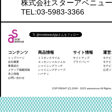
株式会社スターアベニュ
TEL:03-5983-3366
コンテンツ
商品情報
サイト情報
運営
トップページ
ミリオンスマイル
サイトマップ
モテビ
会社概要
エッセンシャルジェル
プライバシー
モテビ
事業紹介
シャイニングリッチ
モテビ
メディア掲載情報
シャイニングディープ
公式ツ
求人情報
ハーティ
お問い合わせ
COPYRIGHT (C) 2009 - 2025 staravenue All Rights