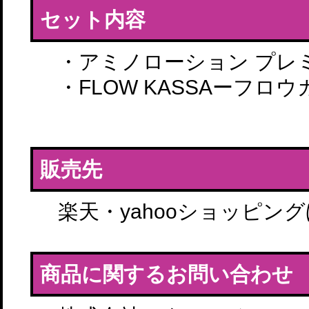
セット内容
・アミノローション プレミア
・FLOW KASSAーフロウ
販売先
楽天・yahooショッピン
商品に関するお問い合わせ