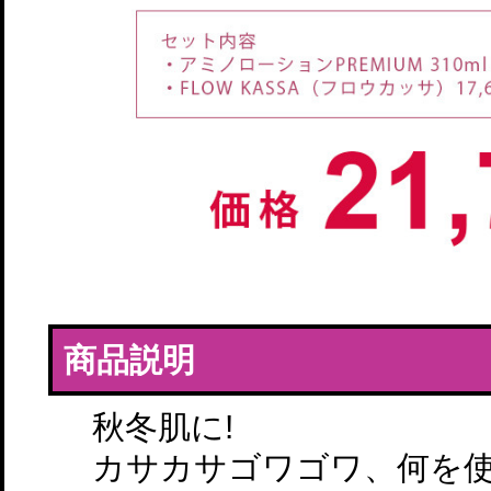
商品説明
秋冬肌に!
カサカサゴワゴワ、何を