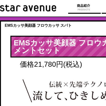
EMSカッサ美顔器 フロウカッサ スパト
EMSカッサ美顔器 フロウ
メントセット
価格21,780円(税込)