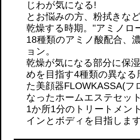
じわが気になる!
とお悩みの方、粉拭きな
乾燥する時期。"アミノロ
18種類のアミノ酸配合、
ョン。
乾燥が気になる部分に保
めを目指す4種類の異なる
た美顔器FLOWKASSA(
なったホームエステセッ
1か所1分のトリートメン
インとボディを目指しま