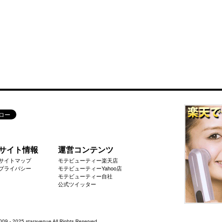
サイト情報
運営コンテンツ
サイトマップ
モテビューティー楽天店
プライバシー
モテビューティーYahoo店
モテビューティー自社
公式ツイッター
9 - 2025 staravenue All Rights Reserved