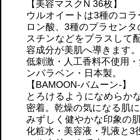
【美容マスクN 36枚】
ウルオイートは3種のコラ
ロン酸、3種のプラセンタ
スチンなどをプラスして配
容成分が美肌へ導きます
低刺激・人工香料不使用・
ンパラベン・日本製。
【BAMOON-バムーン-】
とろけるようになめらか
密着。乾燥の気になる肌
みずしく健やかな印象の
化粧水・美容液・乳液と3