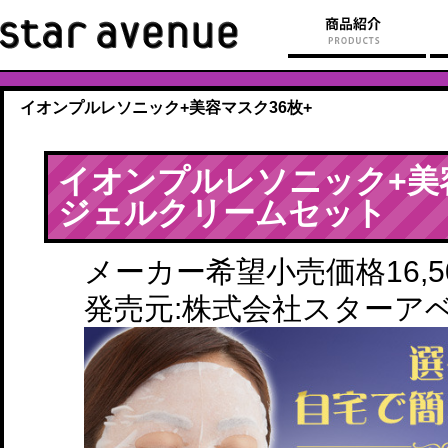
イオンプルレソニック+美容マスク36枚+
イオンプルレソニック+美
ジェルクリームセット
メーカー希望小売価格16,50
発売元:株式会社スターア