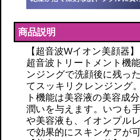
商品説明
【超音波Wイオン美顔器】
超音波トリートメント機
ンジングで洗顔後に残っ
てスッキリクレンジング
ト機能は美容液の美容成
潤いを与えます。いつも
や美容液も、イオンプル
で効果的にスキンケアが