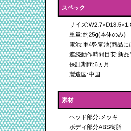
スペック
サイズ:W2.7×D13.5×1.
重量:約25g(本体のみ)
電池:単4乾電池(商品
連続動作時間目安:新品
保証期間:6ヵ月
製造国:中国
素材
ヘッド部分:メッキ
ボディ部分ABS樹脂