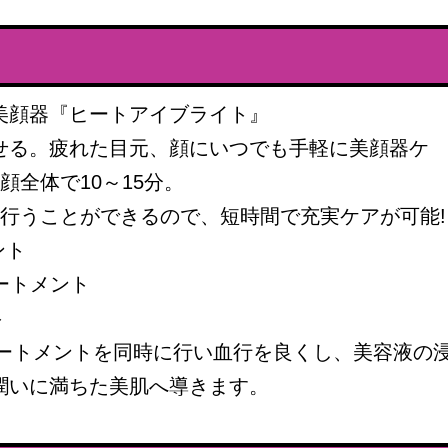
透美顔器『ヒートアイブライト』
せる。疲れた目元、顔にいつでも手軽に美顔器ケ
顔全体で10～15分。
に行うことができるので、短時間で充実ケアが可能!
ント
リートメント
ト
リートメントを同時に行い血行を良くし、美容液の
潤いに満ちた美肌へ導きます。