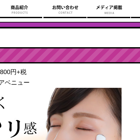
00円+税
アベニュー