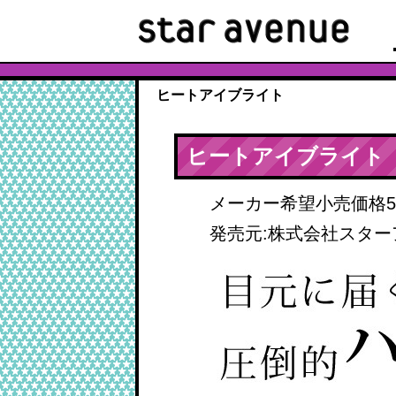
ヒートアイブライト
ヒートアイブライト
メーカー希望小売価格58
発売元:株式会社スター