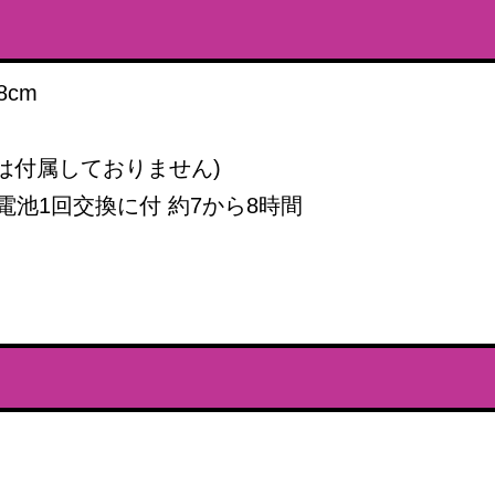
8cm
には付属しておりません)
電池1回交換に付 約7から8時間