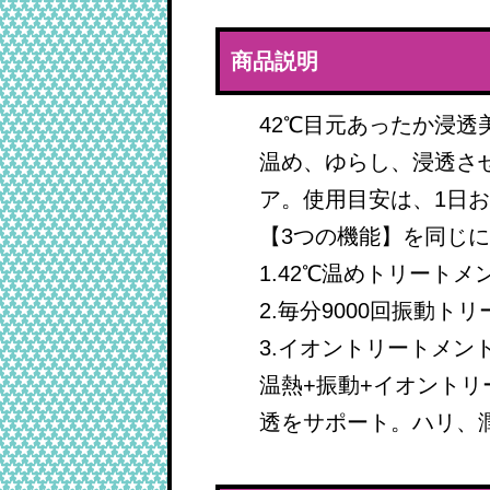
商品説明
42℃目元あったか浸
温め、ゆらし、浸透さ
ア。使用目安は、1日お
【3つの機能】を同じ
1.42℃温めトリートメ
2.毎分9000回振動ト
3.イオントリートメン
温熱+振動+イオント
透をサポート。ハリ、